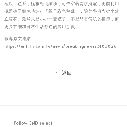
種以上色系，從雅緻到繽紛，可依穿著需求搭配，更能利用
挑選襪子顏色時進行「親子彩色遊戲」，讓美學概念從小建
立培養。雖然只是小小一雙襪子，不是只有傳統的禮節，而
更具有增加日常生活舒適的實用意義。
報導原文連結：
https://ent.ltn.com.tw/news/breakingnews/3180826
返回
Follow CND select