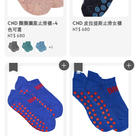
CND 圈圈圖案止滑襪-4
CND 皮拉提斯止滑女襪
色可選
Regular
NT$ 680
Regular
NT$ 680
price
price
+1
優惠
優惠