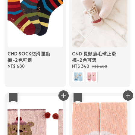
CND SOCK防滑運動
CND 長頸鹿毛球止滑
襪-2色可選
襪-2色可選
Regular
NT$ 680
Sale
NT$ 340
Regular
NT$ 680
price
price
price
優惠
優惠