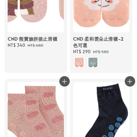
CND 熊寶臉拼接止滑襪
CND 柔和雲朵止滑襪-2
色可選
Sale
NT$ 340
Regular
NT$ 680
price
price
Sale
NT$ 290
Regular
NT$ 580
price
price