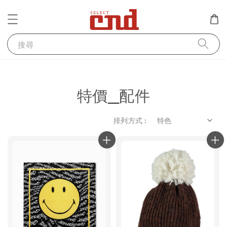
搜尋
特價_配件
排列方式 :