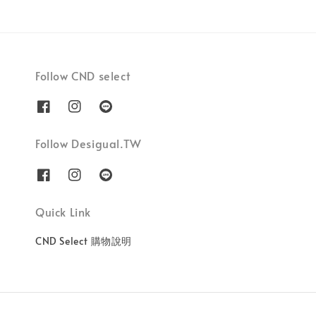
Follow CND select
Follow Desigual.TW
Quick Link
CND Select 購物說明