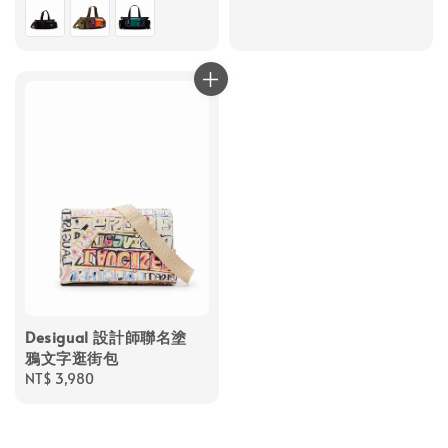
price
Desigual 設計師聯名塗
鴉文字逛街包
Regular
NT$ 3,980
price