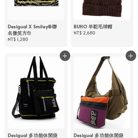
Desigual X Smiley®聯
BUHO 羊駝毛球帽
名微笑方巾
Regular
NT$ 2,680
Regular
NT$ 1,280
price
price
Desigual 多功能休閒袋
Desigual 多功能休閒袋