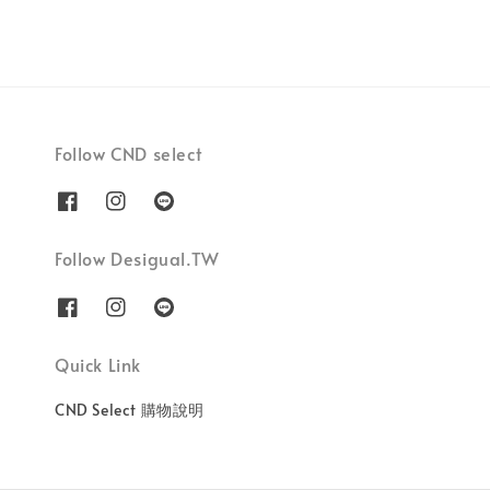
Follow CND select
Follow Desigual.TW
Quick Link
CND Select 購物說明