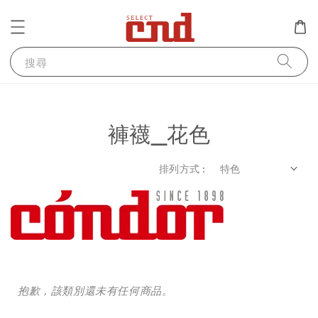
搜尋
褲襪_花色
排列方式 :
抱歉，該類別還未有任何商品。