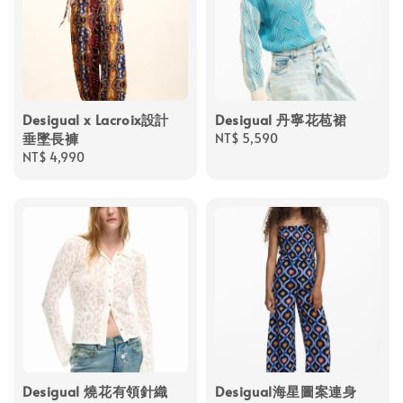
Desigual x Lacroix設計
Desigual 丹寧花苞裙
垂墜長褲
Regular
NT$ 5,590
Regular
NT$ 4,990
price
price
Desigual 燒花有領針織
Desigual海星圖案連身