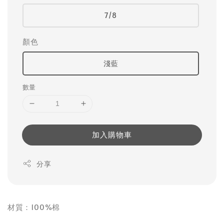
7/8
顏色
淺藍
數量
加入購物車
分享
材質：100%棉