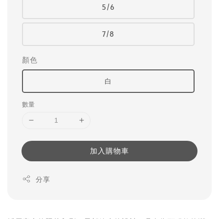
5/6
7/8
顏色
白
數量
加入購物車
分享