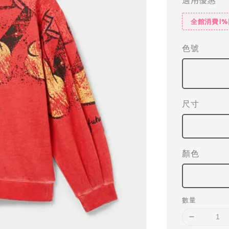
全館消費1
色號
尺寸
顏色
數量