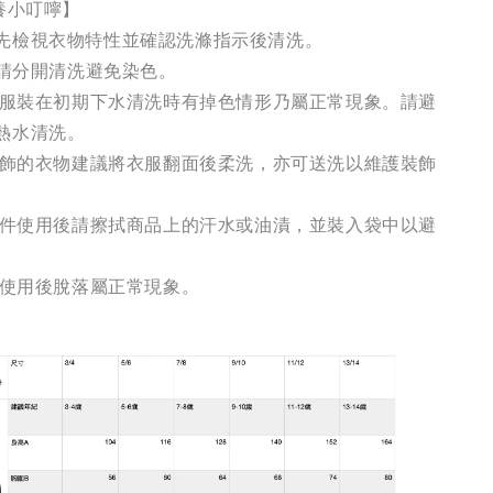
養小叮嚀】
先檢視衣物特性並確認洗滌指示後清洗。
服請分開清洗避免染色。
艷色服裝在初期下水清洗時有掉色情形乃屬正常現象。請避
熱水清洗。
等裝飾的衣物建議將衣服翻面後柔洗，亦可送洗以維護裝飾
等配件使用後請擦拭商品上的汗水或油漬，並裝入袋中以避
期使用後脫落屬正常現象。