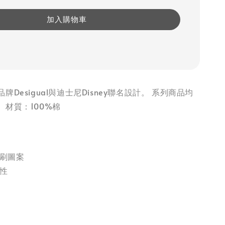
加入購物車
Desigual與迪士尼Disney聯名設計。 系列商品均
材質：100%棉
印刷圖案
彈性