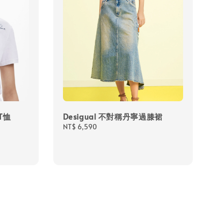
T恤
Desigual 不對稱丹寧過膝裙
Regular
NT$ 6,590
price