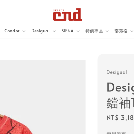
Condor
Desigual
SIENA
特價專區
部落格
Desigual
Des
鐺袖
Regular
NT$ 3,1
price
適用優惠