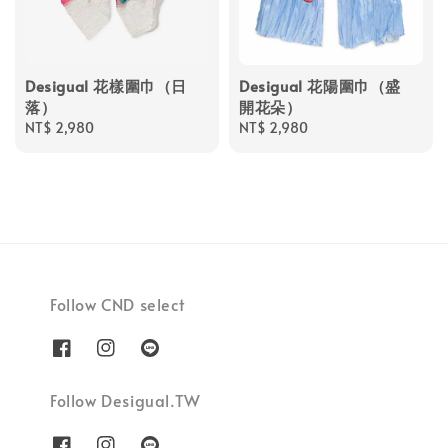
Desigual 花樣圍巾（日
Desigual 花陽圍巾（盛
落）
開花朵）
Regular
NT$ 2,980
Regular
NT$ 2,980
price
price
Follow CND select
Follow Desigual.TW