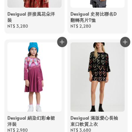
Desigual 拼接風花朵洋
Desigual 史努比聯名D
裝
翻轉亮片T恤
Regular
NT$ 3,280
Regular
NT$ 2,280
price
price
Desigual 絹染幻彩傘裙
Desigual 滿版愛心長袖
洋裝
束口軟質上衣
Regular
NT$ 2,980
Regular
NT$ 3,680