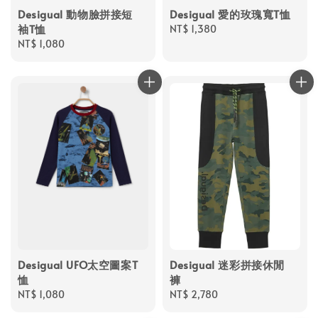
Desigual 動物臉拼接短
Desigual 愛的玫瑰寬T恤
袖T恤
Regular
NT$ 1,380
Regular
NT$ 1,080
price
price
Desigual UFO太空圖案T
Desigual 迷彩拼接休閒
恤
褲
Regular
NT$ 1,080
Regular
NT$ 2,780
price
price