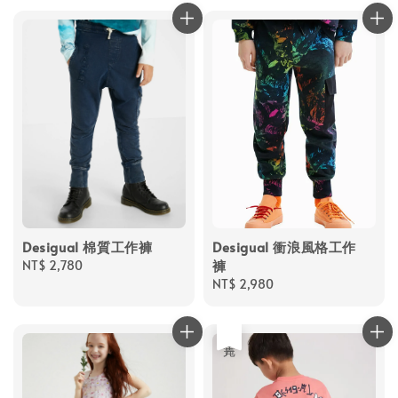
Desigual 棉質工作褲
Desigual 衝浪風格工作
褲
Regular
NT$ 2,780
price
Regular
NT$ 2,980
price
售完