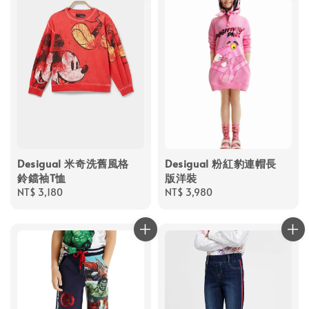
Desigual 米奇洗舊風格
Desigual 粉紅豹連帽長
鈴鐺袖T恤
版洋裝
Regular
NT$ 3,180
Regular
NT$ 3,980
price
price