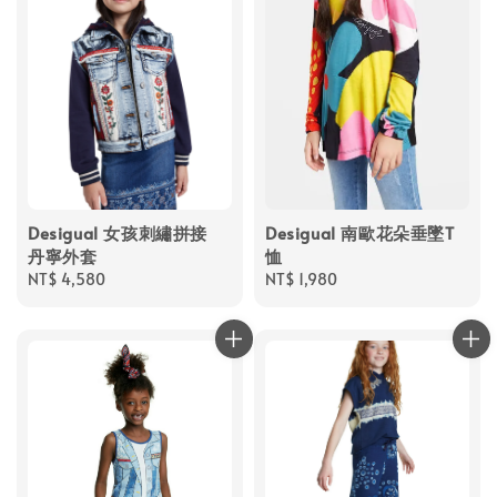
Desigual 女孩刺繡拼接
Desigual 南歐花朵垂墜T
丹寧外套
恤
Regular
NT$ 4,580
Regular
NT$ 1,980
price
price