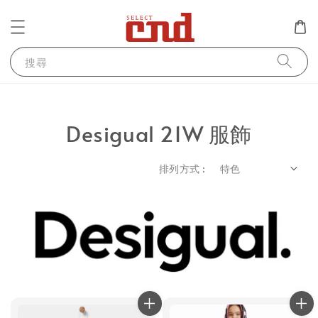
搜尋
Desigual 21W 服飾
排列方式 :