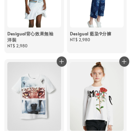
Desigual背心效果無袖
Desigual 藍染9分褲
洋裝
Regular
NT$ 2,980
Regular
NT$ 2,980
price
price