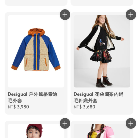
price
price
Desigual 戶外風格泰迪
Desigual 花朵圖案內鋪
毛外套
毛針織外套
Regular
NT$ 3,980
Regular
NT$ 3,680
price
price