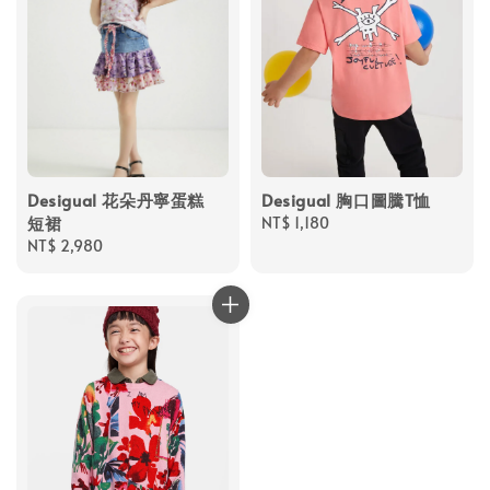
Desigual 花朵丹寧蛋糕
Desigual 胸口圖騰T恤
短裙
Regular
NT$ 1,180
Regular
NT$ 2,980
price
price