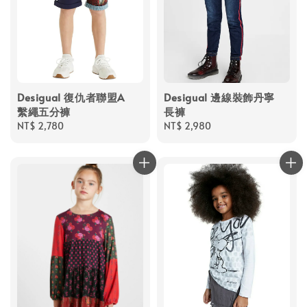
Desigual 復仇者聯盟A
Desigual 邊線裝飾丹寧
繫繩五分褲
長褲
Regular
NT$ 2,780
Regular
NT$ 2,980
price
price