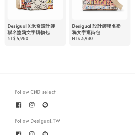
DesigualＸ米奇設計師
Desigual 設計師聯名塗
聯名塗鴉文字購物包
鴉文字逛街包
Regular
NT$ 4,980
Regular
NT$ 3,980
price
price
Follow CND select
Follow Desigual.TW