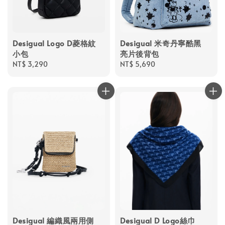
Desigual Logo D菱格紋
Desigual 米奇丹寧酷黑
小包
亮片後背包
Regular
NT$ 3,290
Regular
NT$ 5,690
price
price
Desigual 編織風兩用側
Desigual D Logo絲巾