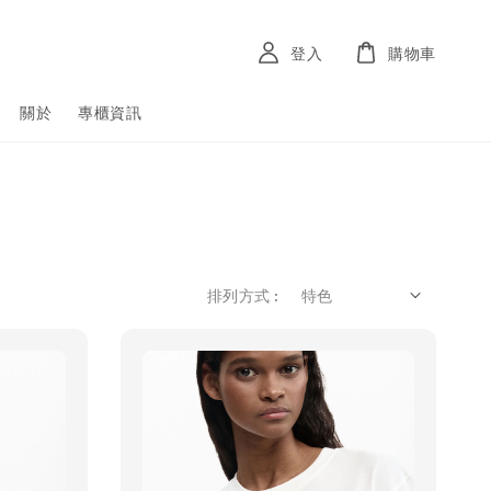
登入
購物車
關於
專櫃資訊
排列方式 :