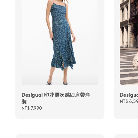
Desigual 印花層次感細肩帶洋
Desi
裝
Regular
NT$ 6,5
price
Regular
NT$ 7,990
price