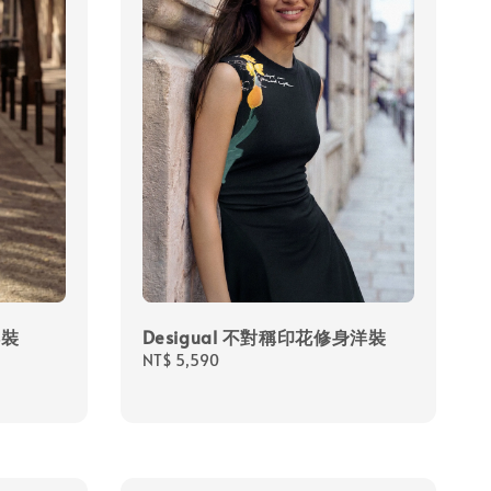
洋裝
Desigual 不對稱印花修身洋裝
Regular
NT$ 5,590
price