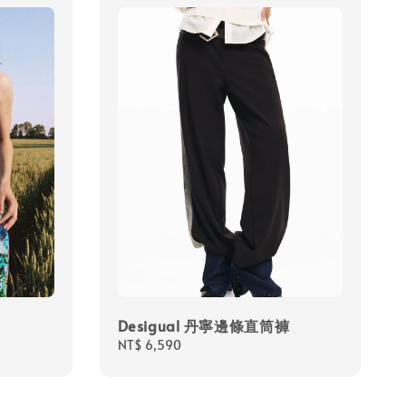
裝
Desigual 丹寧邊條直筒褲
Regular
NT$ 6,590
price