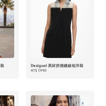
洋裝
Desigual 異材拼接縫線短洋裝
Regular
NT$ 7,990
price