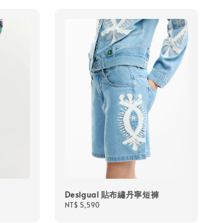
Desigual 貼布繡丹寧短褲
Regular
NT$ 5,590
price