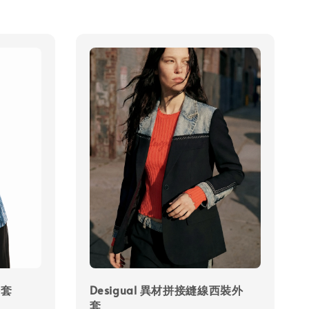
外套
Desigual 異材拼接縫線西裝外
套