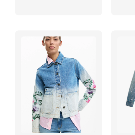
price
price