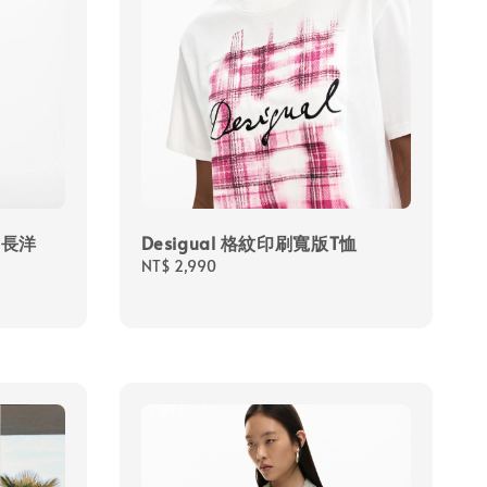
式長洋
Desigual 格紋印刷寬版T恤
Regular
NT$ 2,990
price