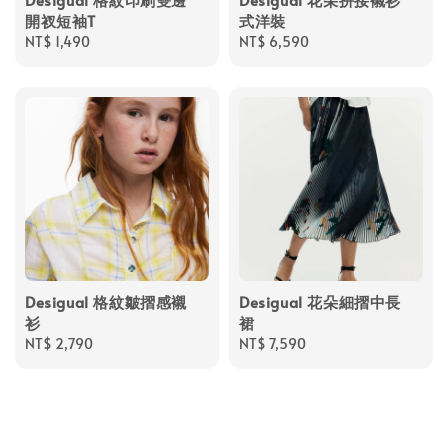
開衩短袖T
式洋裝
Regular
NT$ 1,490
Regular
NT$ 6,590
price
price
Desigual 格紋皺摺感襯
Desigual 花朵細摺中長
衫
裙
Regular
NT$ 2,790
Regular
NT$ 7,590
price
price