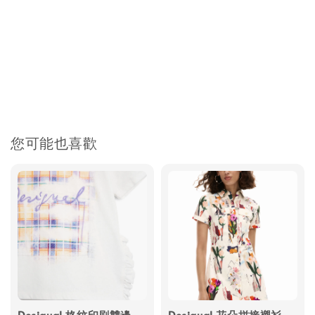
您可能也喜歡
Desigual 格紋印刷雙邊
Desigual 花朵拼接襯衫