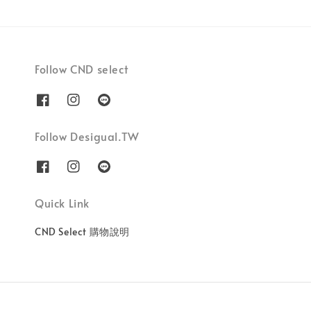
Follow CND select
Follow Desigual.TW
Quick Link
CND Select 購物說明