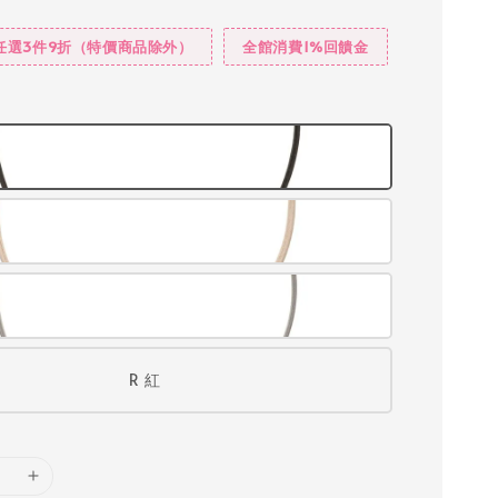
任選3件9折（特價商品除外）
全館消費1%回饋金
R 紅