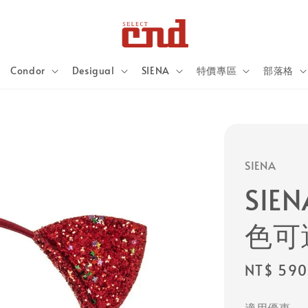
Condor
Desigual
SIENA
特價專區
部落格
SIENA
SIE
色可
Regular
NT$ 590
price
適用優惠