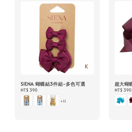
SIENA 蝴蝶結3件組-多色可選
超大蝴
Regular
NT$ 390
Regular
NT$ 390
price
price
+11