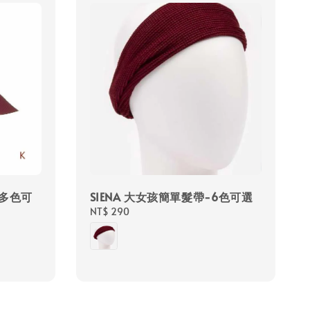
-多色可
SIENA 大女孩簡單髮帶-6色可選
Regular
NT$ 290
price