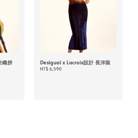
計 針織拼
Desigual x Lacroix設計 長洋裝
Regular
NT$ 6,590
price