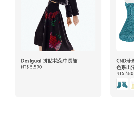
Desigual 拼貼花朵中長裙
CND
色系出
Regular
NT$ 5,590
price
Regular
NT$ 480
price