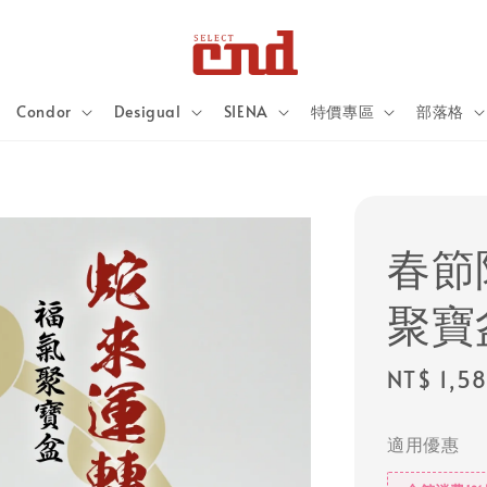
Condor
Desigual
SIENA
特價專區
部落格
春節
聚寶
Sale
NT$ 1,5
price
適用優惠