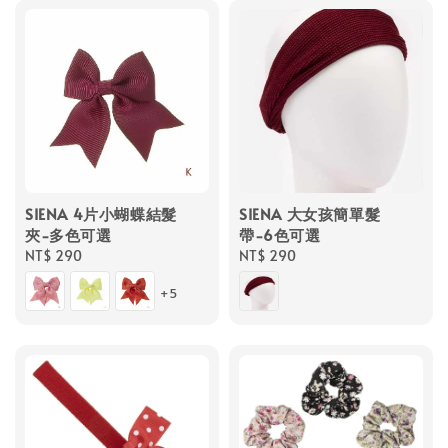
SIENA 4片小蝴蝶結髮
SIENA 大女孩簡單髮
夾-多色可選
帶-6色可選
Regular
NT$ 290
Regular
NT$ 290
price
price
+5