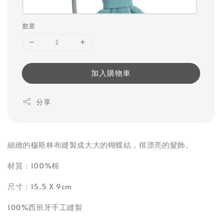
數量
加入購物車
分享
細緻的穆斯林布縫製成大大的蝴蝶結，很漂亮的髮飾。
材質：100%棉
尺寸：15.5 X 9cm
100%西班牙手工縫製