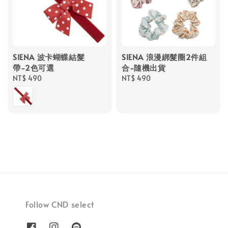
SIENA 波卡蝴蝶結髮
SIENA 浪漫綁髮圈2件組
帶-2色可選
合-隨機出貨
Regular
NT$ 490
Regular
NT$ 490
price
price
Follow CND select