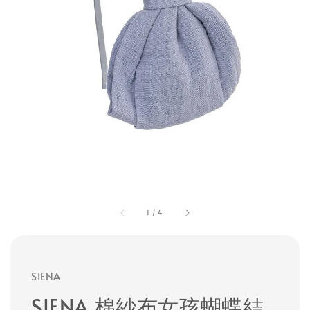
1
/
4
SIENA
SIENA 棉紗布女孩蝴蝶結