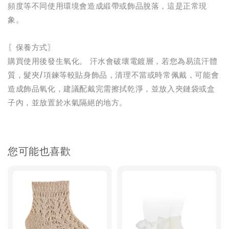
頻度等不同使用環境會造成緞帶或飾品脫落，這是正常現
象。
〖保養方式〗
購買使用後發生氧化。 汗水會破壞電鍍層，若您為易流汗體
質，髮夾/項鍊等較貼身飾品，清理不當或時常佩戴，可能會
造成飾品氧化，建議配戴完需擦拭乾淨，並放入夾鏈袋或盒
子內，並放置於水氣隔絕的地方。
您可能也喜歡