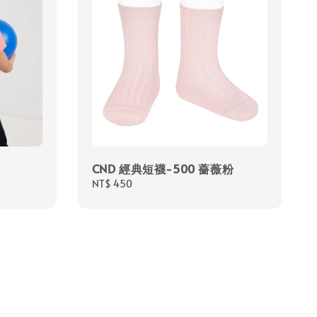
CND 經典短襪-500 薔薇粉
Regular
NT$ 450
price