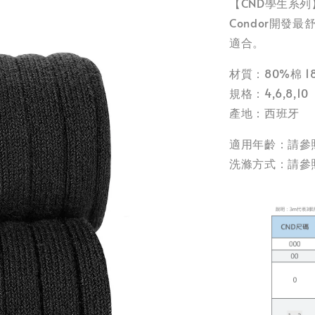
【CND學生系列
Condor開發
適合。
材質：80%棉 
規格：4,6,8,10
產地：西班牙
適用年齡：請參
洗滌方式：請參