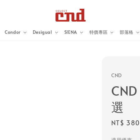
Condor
Desigual
SIENA
特價專區
部落格
CND
CN
選
Regular
NT$ 380
price
適用優惠