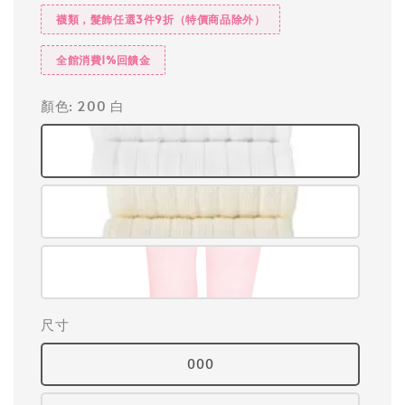
襪類，髮飾任選3件9折（特價商品除外）
全館消費1%回饋金
顏色
: 200 白
尺寸
000