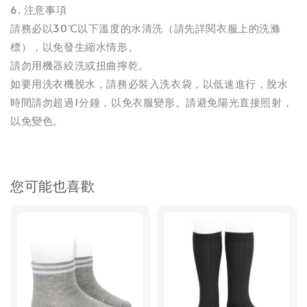
6. 注意事項
請務必以30℃以下溫度的水清洗（請先詳閱衣服上的洗滌
標），以免發生縮水情形。
請勿用機器絞洗或扭曲擰乾。
如要用洗衣機脫水，請務必裝入洗衣袋，以低速進行，脫水
時間請勿超過1分鐘，以免衣服變形。請避免陽光直接照射，
以免變色。
您可能也喜歡