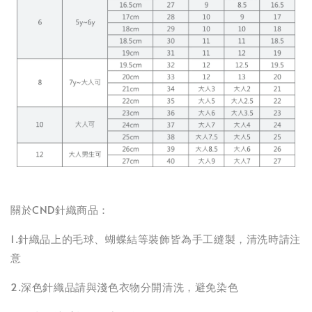
關於CND針織商品：
1.針織品上的毛球、蝴蝶結等裝飾皆為手工縫製，清洗時請注
意
2.深色針織品請與淺色衣物分開清洗，避免染色