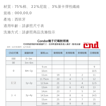
材質：75%棉、 22%尼龍 、3%萊卡彈性纖維
規格：000,00,0
產地：西班牙
適用年齡：請參照尺寸表
洗滌方式：請參照商品洗滌指示