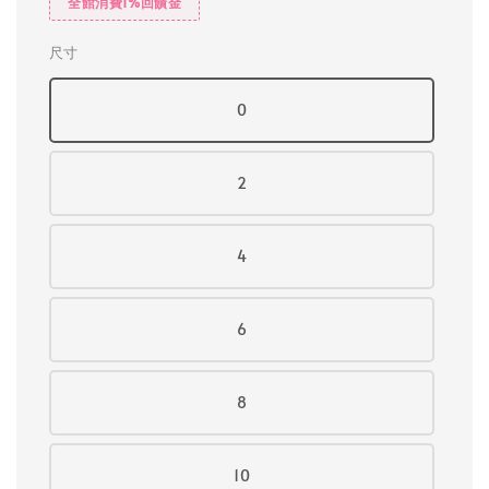
全館消費1%回饋金
尺寸
0
2
4
6
8
10