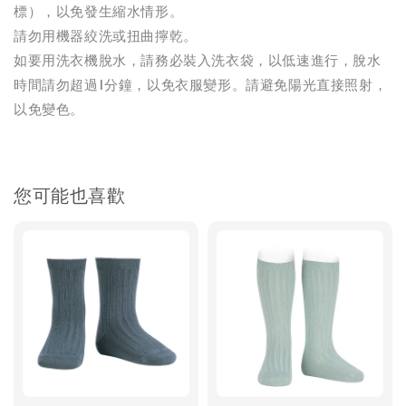
標），以免發生縮水情形。
請勿用機器絞洗或扭曲擰乾。
如要用洗衣機脫水，請務必裝入洗衣袋，以低速進行，脫水
時間請勿超過1分鐘，以免衣服變形。請避免陽光直接照射，
以免變色。
您可能也喜歡