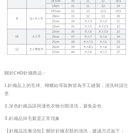
關於CND針織商品：
1.針織品上的毛球、蝴蝶結等裝飾皆為手工縫製，清洗時請注
意
2.深色針織品請與淺色衣物分開清洗，避免染色
3.針織品掉毛絮是正常現象
【針織品洗滌須知】關於針織衣類的清洗，建議方式如下：