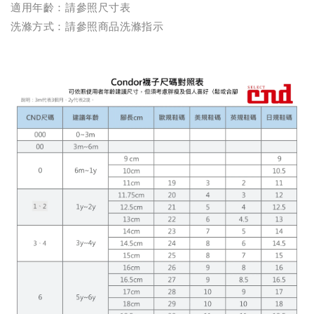
適用年齡：請參照尺寸表
洗滌方式：請參照商品洗滌指示