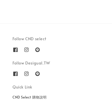
Follow CND select
Follow Desigual.TW
Quick Link
CND Select 購物說明