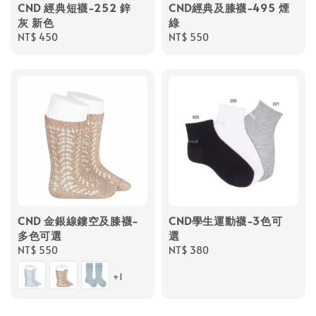
CND 經典短襪-252 鋅
CND經典及膝襪-495 煙
灰 新色
綠
Regular
NT$ 450
Regular
NT$ 550
price
price
CND 金銀線鏤空及膝襪-
CND學生運動襪-3色可
多色可選
選
Regular
NT$ 550
Regular
NT$ 380
price
price
+1