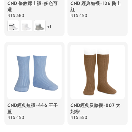
CND 條紋踝上襪-多色可
CND 經典短襪-126 陶土
選
紅
Regular
NT$ 380
Regular
NT$ 450
price
price
+1
CND經典短襪-446 王子
CND經典及膝襪-807 太
藍
妃棕
Regular
NT$ 450
Regular
NT$ 550
price
price