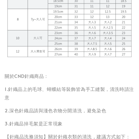
關於CND針織商品：
1.針織品上的毛球、蝴蝶結等裝飾皆為手工縫製，清洗時請注
意
2.深色針織品請與淺色衣物分開清洗，避免染色
3.針織品掉毛絮是正常現象
【針織品洗滌須知】關於針織衣類的清洗，建議方式如下：