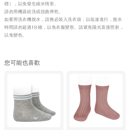
標），以免發生縮水情形。
請勿用機器絞洗或扭曲擰乾。
如要用洗衣機脫水，請務必裝入洗衣袋，以低速進行，脫水
時間請勿超過1分鐘，以免衣服變形。請避免陽光直接照射，
以免變色。
您可能也喜歡