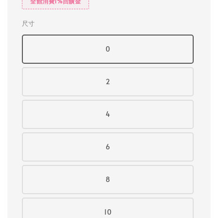
全館消費1%回饋金
尺寸
0
2
4
6
8
10