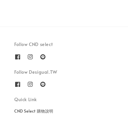
Follow CND select
Follow Desigual.TW
Quick Link
CND Select 購物說明