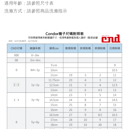
適用年齡：請參照尺寸表
洗滌方式：請參照商品洗滌指示