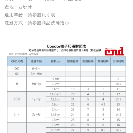
產地：西班牙
適用年齡：請參照尺寸表
洗滌方式：請參照商品洗滌指示