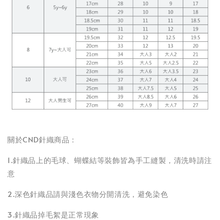
關於CND針織商品：
1.針織品上的毛球、蝴蝶結等裝飾皆為手工縫製，清洗時請注
意
2.深色針織品請與淺色衣物分開清洗，避免染色
3.針織品掉毛絮是正常現象