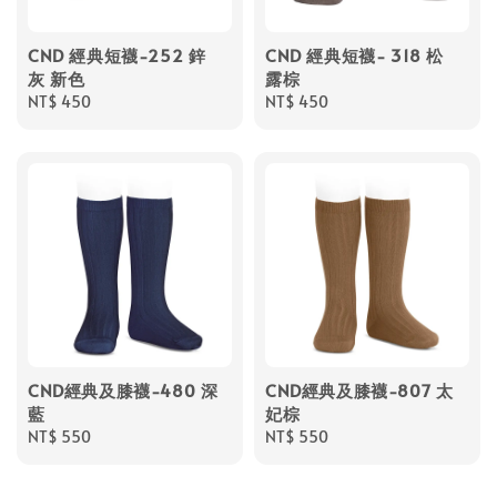
CND 經典短襪-252 鋅
CND 經典短襪- 318 松
灰 新色
露棕
Regular
NT$ 450
Regular
NT$ 450
price
price
CND經典及膝襪-480 深
CND經典及膝襪-807 太
藍
妃棕
Regular
NT$ 550
Regular
NT$ 550
price
price