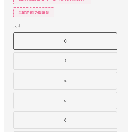
全館消費1%回饋金
尺寸
0
2
4
6
8