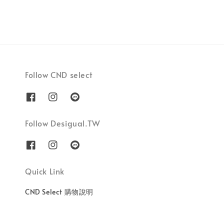
Follow CND select
Follow Desigual.TW
Quick Link
CND Select 購物說明