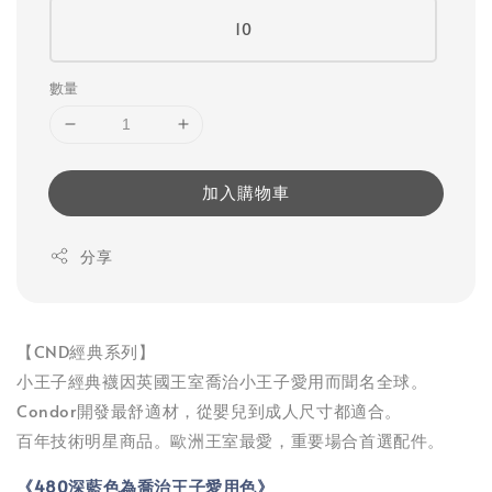
10
數量
加入購物車
分享
【CND經典系列】
小王子經典襪因英國王室喬治小王子愛用而聞名全球。
Condor開發最舒適材，從嬰兒到成人尺寸都適合。
百年技術明星商品。歐洲王室最愛，重要場合首選配件。
《480深藍色為喬治王子愛用色》