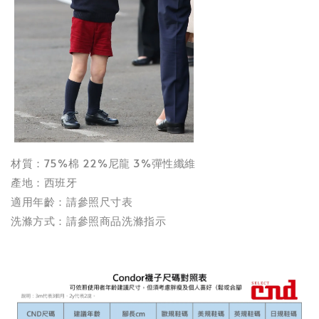
材質：75%棉 22%尼龍 3%彈性纖維
產地：西班牙
適用年齡：請參照尺寸表
洗滌方式：請參照商品洗滌指示