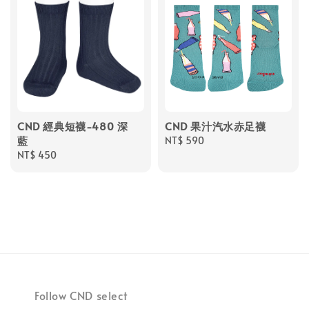
CND 經典短襪-480 深
CND 果汁汽水赤足襪
藍
Regular
NT$ 590
Regular
NT$ 450
price
price
Follow CND select