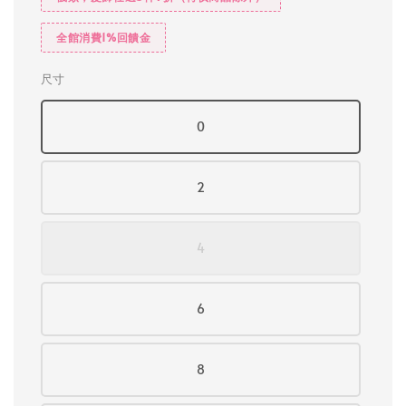
全館消費1%回饋金
尺寸
0
2
4
6
8