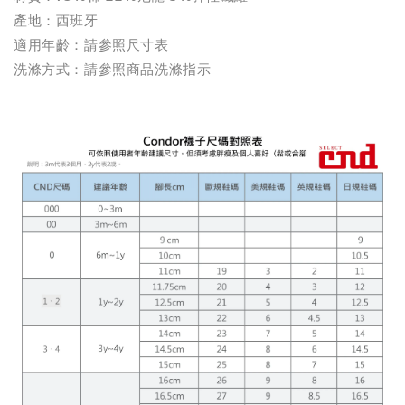
產地：西班牙
適用年齡：請參照尺寸表
洗滌方式：請參照商品洗滌指示