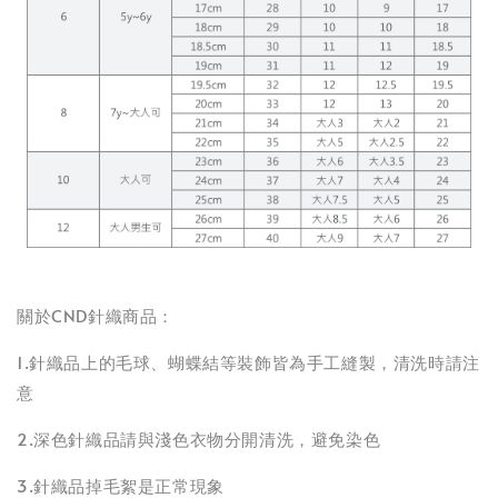
關於CND針織商品：
1.針織品上的毛球、蝴蝶結等裝飾皆為手工縫製，清洗時請注
意
2.深色針織品請與淺色衣物分開清洗，避免染色
3.針織品掉毛絮是正常現象