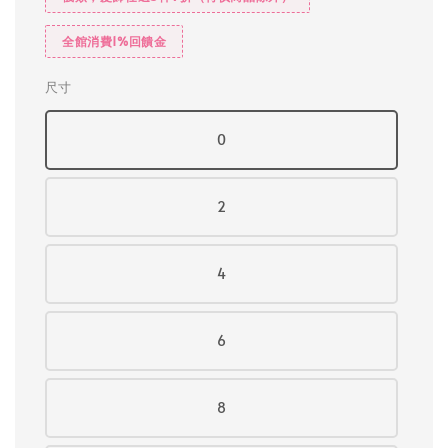
全館消費1%回饋金
尺寸
0
2
4
6
8