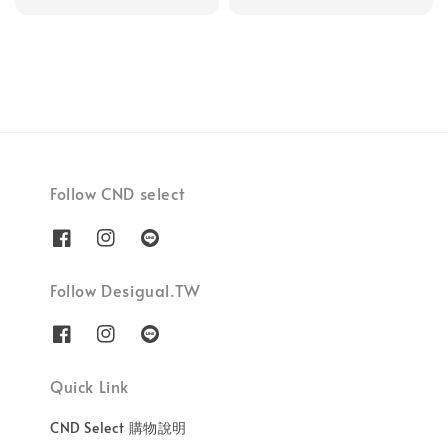
price
Follow CND select
Follow Desigual.TW
Quick Link
CND Select 購物說明