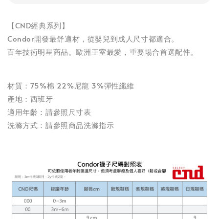
【CND經典系列】
Condor開發最舒適材，從嬰兒到成人尺寸都適合。
百年技術明星商品。歐洲王室最愛，重要場合首選配件。
材質：75%棉 22%尼龍 3%彈性纖維
產地：西班牙
適用年齡：請參照尺寸表
洗滌方式：請參照商品洗滌指示