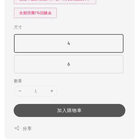
全館消費1%回饋金
尺寸
4
6
數量
加入購物車
分享