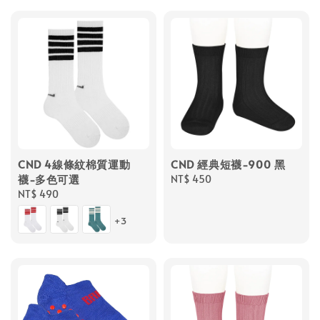
CND 4線條紋棉質運動
CND 經典短襪-900 黑
襪-多色可選
Regular
NT$ 450
Regular
NT$ 490
price
price
+3