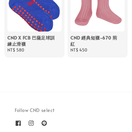
CND X FCB 巴薩足球訓
CND 經典短襪-670 荊
練止滑襪
紅
Regular
NT$ 580
Regular
NT$ 450
price
price
Follow CND select