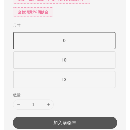
全館消費1%回饋金
尺寸
0
10
12
數量
加入購物車