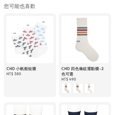
您可能也喜歡
CND 小帆船短襪
CND 四色條紋運動襪-2
色可選
Regular
NT$ 380
price
Regular
NT$ 490
price