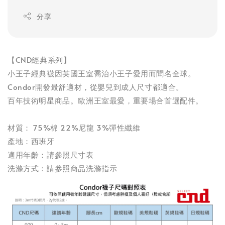
分享
【CND經典系列】
小王子經典襪因英國王室喬治小王子愛用而聞名全球。
Condor開發最舒適材，從嬰兒到成人尺寸都適合。
百年技術明星商品。歐洲王室最愛，重要場合首選配件。
材質： 75%棉 22%尼龍 3%彈性纖維
產地：西班牙
適用年齡：請參照尺寸表
洗滌方式：請參照商品洗滌指示