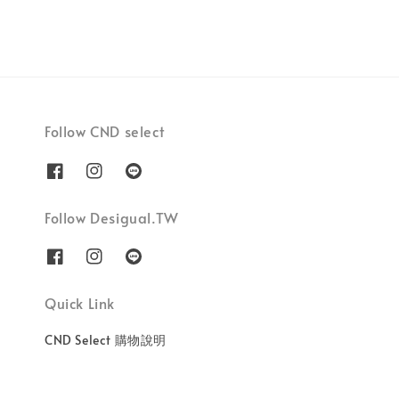
Follow CND select
Follow Desigual.TW
Quick Link
CND Select 購物說明