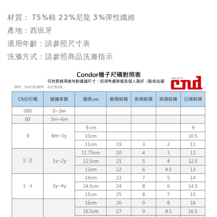
材質： 75%棉 22%尼龍 3%彈性纖維
產地：西班牙
適用年齡：請參照尺寸表
洗滌方式：請參照商品洗滌指示