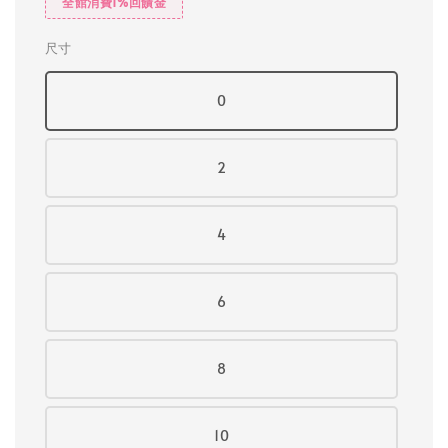
全館消費1%回饋金
尺寸
0
2
4
6
8
10