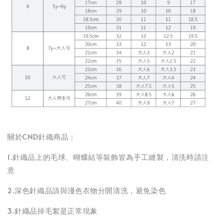
關於CND針織商品：
1.針織品上的毛球、蝴蝶結等裝飾皆為手工縫製，清洗時請注
意
2.深色針織品請與淺色衣物分開清洗，避免染色
3.針織品掉毛絮是正常現象