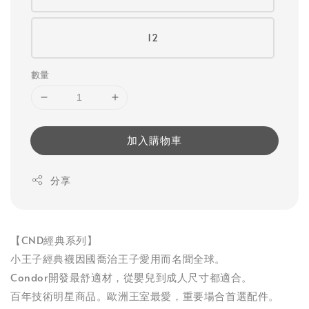
12
數量
加入購物車
分享
【CND經典系列】
小王子經典襪因國喬治王子愛用而名聞全球。
Condor開發最舒適材，從嬰兒到成人尺寸都適合。
百年技術明星商品。歐洲王室最愛，重要場合首選配件。