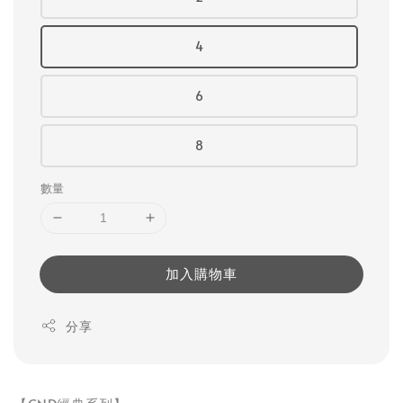
4
6
8
數量
加入購物車
分享