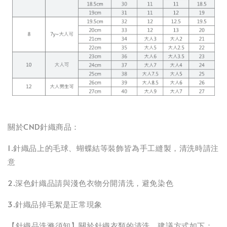
關於CND針織商品：
1.針織品上的毛球、蝴蝶結等裝飾皆為手工縫製，清洗時請注
意
2.深色針織品請與淺色衣物分開清洗，避免染色
3.針織品掉毛絮是正常現象
【針織品洗滌須知】關於針織衣類的清洗，建議方式如下：