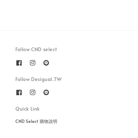
Follow CND select
Follow Desigual.TW
Quick Link
CND Select 購物說明