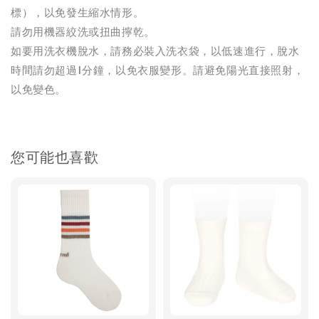
標），以免發生縮水情形。
請勿用機器絞洗或扭曲擰乾。
如要用洗衣機脫水，請務必裝入洗衣袋，以低速進行，脫水
時間請勿超過1分鐘，以免衣服變形。請避免陽光直接照射，
以免變色。
您可能也喜歡