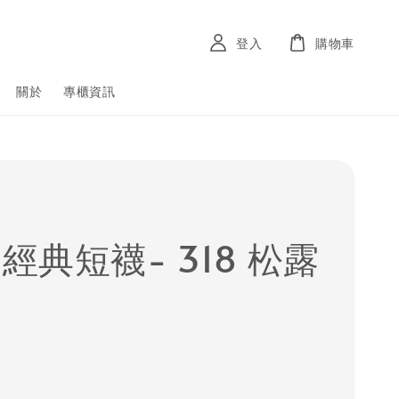
登入
購物車
關於
專櫃資訊
 經典短襪- 318 松露