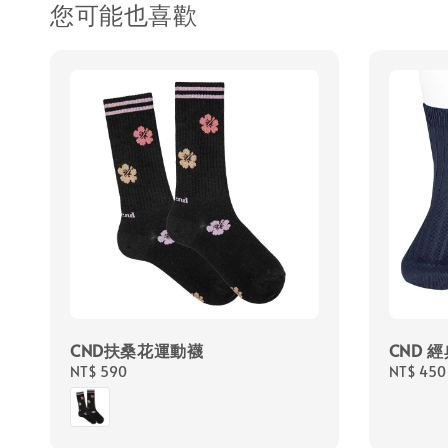
您可能也喜歡
CND扶桑花運動襪
CND 
Regular
NT$ 590
Regular
NT$ 450
price
price