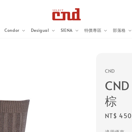
Condor
Desigual
SIENA
特價專區
部落格
CND
CND
棕
Regular
NT$ 450
price
適用優惠