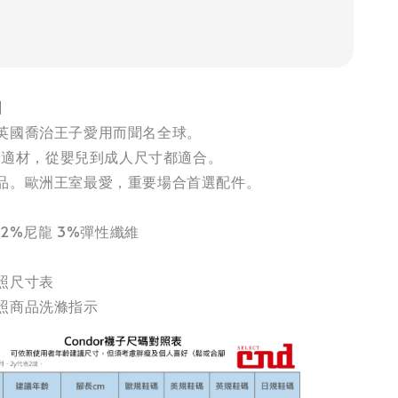
】
英國喬治王子愛用而聞名全球。
最舒適材，從嬰兒到成人尺寸都適合。
品。歐洲王室最愛，重要場合首選配件。
22%尼龍 3%彈性纖維
照尺寸表
照商品洗滌指示