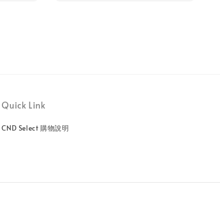
Quick Link
CND Select 購物說明