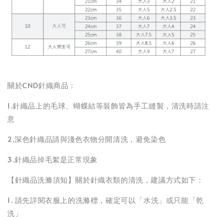
關於CND針織商品：
1.針織品上的毛球、蝴蝶結等裝飾皆為手工縫製，清洗時請注
意
2.深色針織品請與淺色衣物分開清洗，避免染色
3.針織品掉毛絮是正常現象
【針織品洗滌須知】關於針織衣類的清洗，建議方式如下：
1. 請先詳閱衣服上的洗滌標，確定可以「水洗」或只能「乾
洗」