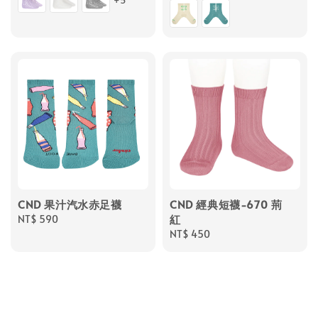
+5
price
CND 果汁汽水赤足襪
CND 經典短襪-670 荊
紅
Regular
NT$ 590
price
Regular
NT$ 450
price