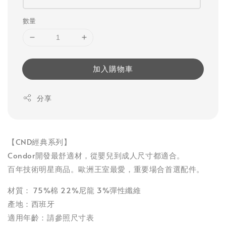
數量
加入購物車
分享
【CND經典系列】
Condor開發最舒適材，從嬰兒到成人尺寸都適合。
百年技術明星商品。歐洲王室最愛，重要場合首選配件。
材質： 75%棉 22%尼龍 3%彈性纖維
產地：西班牙
適用年齡：請參照尺寸表