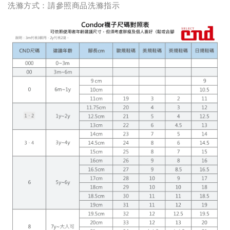
洗滌方式：請參照商品洗滌指示