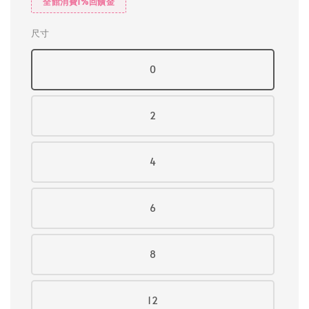
全館消費1%回饋金
尺寸
0
2
4
6
8
12