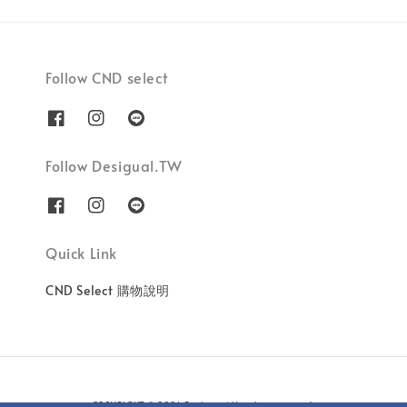
Follow CND select
Follow Desigual.TW
Quick Link
CND Select 購物說明
COPYRIGHT © 2026 Besbon. All rights reserved.