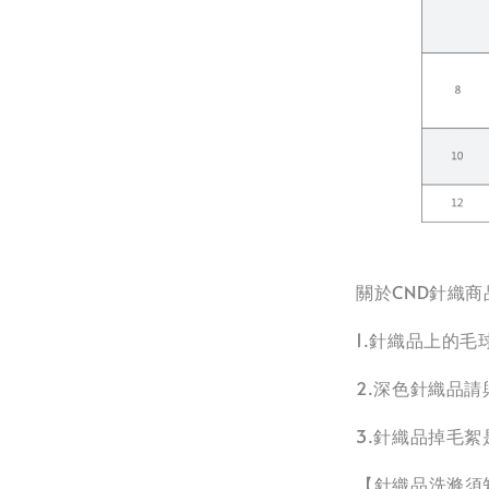
關於CND針織商
1.針織品上的
2.深色針織品
3.針織品掉毛
【針織品洗滌須