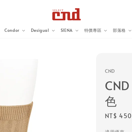
Condor
Desigual
SIENA
特價專區
部落格
CND
CND
色
Regular
NT$ 450
price
適用優惠