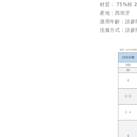
材質： 75%棉 
產地：西班牙
適用年齡：請參
洗滌方式：請參