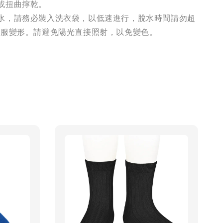
或扭曲擰乾。
水，請務必裝入洗衣袋，以低速進行，脫水時間請勿超
衣服變形。請避免陽光直接照射，以免變色。