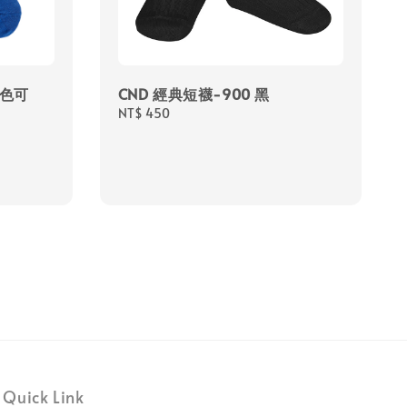
多色可
CND 經典短襪-900 黑
Regular
NT$ 450
price
Quick Link