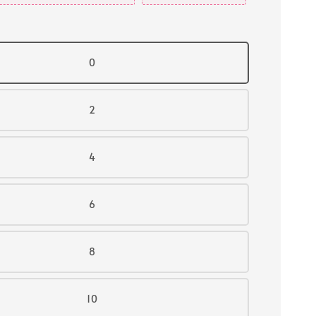
0
2
4
6
8
10