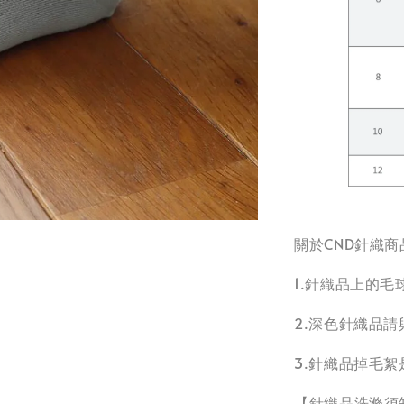
關於CND針織商
1.針織品上的
2.深色針織品
3.針織品掉毛
【針織品洗滌須