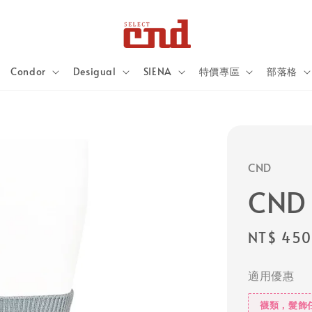
Condor
Desigual
SIENA
特價專區
部落格
CND
CND
Regular
NT$ 450
price
適用優惠
襪類，髮飾