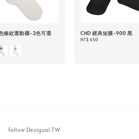
四色條紋運動襪-2色可選
CND 經典短襪-900 黑
Regular
NT$ 450
price
Follow Desigual.TW