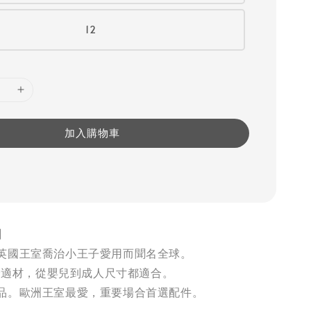
12
加入購物車
】
英國王室喬治小王子愛用而聞名全球。
最舒適材，從嬰兒到成人尺寸都適合。
品。歐洲王室最愛，重要場合首選配件。