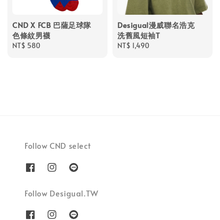
CND X FCB 巴薩足球隊
Desigual漫威聯名浩克
色條紋男襪
洗舊風短袖T
Regular
NT$ 580
Regular
NT$ 1,490
price
price
Follow CND select
Follow Desigual.TW