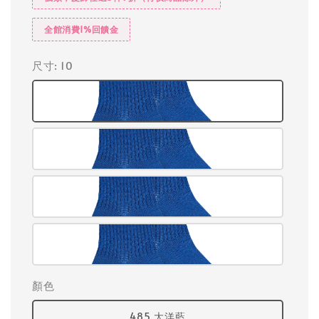
全館消費1%回饋金
尺寸
: 10
顏色
485 大洋藍