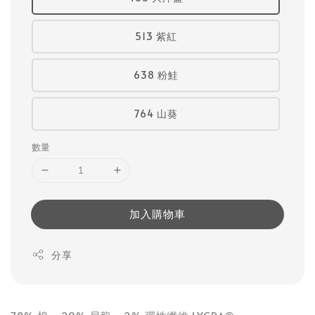
513 紫紅
638 粉鮭
764 山葵
數量
加入購物車
分享