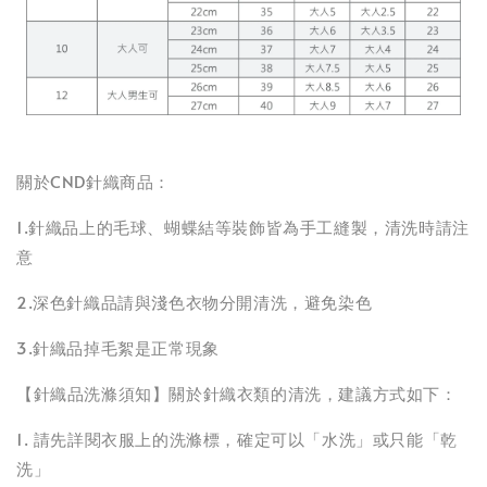
關於CND針織商品：
1.針織品上的毛球、蝴蝶結等裝飾皆為手工縫製，清洗時請注
意
2.深色針織品請與淺色衣物分開清洗，避免染色
3.針織品掉毛絮是正常現象
【針織品洗滌須知】關於針織衣類的清洗，建議方式如下：
1. 請先詳閱衣服上的洗滌標，確定可以「水洗」或只能「乾
洗」