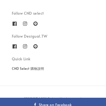
Follow CND select
Follow Desigual.TW
Quick Link
CND Select 購物說明
COPYRIGHT © 2026 Besbon. All rights reserved.
Share on Facebook