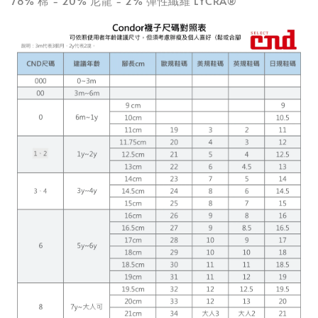
78% 棉 - 20% 尼龍 - 2% 彈性纖維 LYCRA®