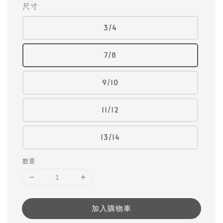
尺寸
3/4
7/8
9/10
11/12
13/14
數量
加入購物車