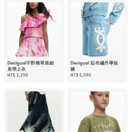
Desigual不對稱單肩細
Desigual 貼布繡丹寧短
肩帶上衣
褲
Regular
NT$ 2,290
Regular
NT$ 5,590
price
price