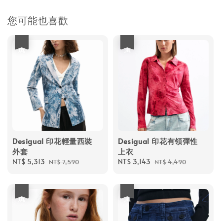
您可能也喜歡
優惠
優惠
Desigual 印花輕量西裝
Desigual 印花有領彈性
外套
上衣
Sale
NT$ 5,313
Regular
Sale
NT$ 3,143
Regular
NT$ 7,590
NT$ 4,490
price
price
price
price
優惠
優惠