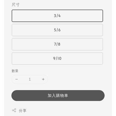
尺寸
3/4
5/6
7/8
9/10
數量
加入購物車
分享