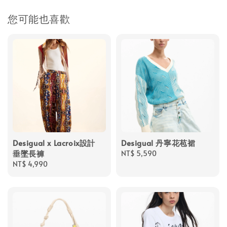
您可能也喜歡
Desigual x Lacroix設計
Desigual 丹寧花苞裙
垂墜長褲
Regular
NT$ 5,590
Regular
NT$ 4,990
price
price