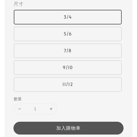
尺寸
3/4
5/6
7/8
9/10
11/12
數量
加入購物車