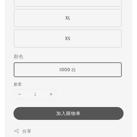
XL
XS
顏色
1000 白
數量
加入購物車
分享