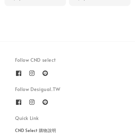
price
price
Follow CND select
Follow Desigual.TW
Quick Link
CND Select 購物說明