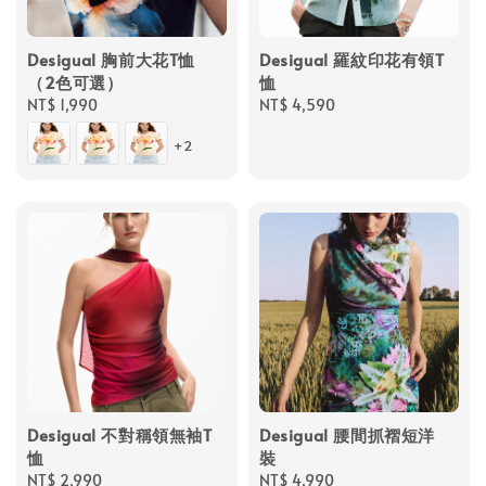
Desigual 胸前大花T恤
Desigual 羅紋印花有領T
（2色可選）
恤
Regular
NT$ 1,990
Regular
NT$ 4,590
price
price
+2
Desigual 不對稱領無袖T
Desigual 腰間抓褶短洋
恤
裝
Regular
NT$ 2,990
Regular
NT$ 4,990