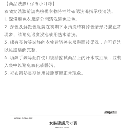
【商品洗滌/ 保養小叮嚀】
衣物於洗滌前請先檢視衣物特性並確認洗滌指示後清洗。
1. 深淺顏色衣服請分開清洗避免染色。
2. 深色及鮮艷色服裝在初期下水清洗時有掉色情形乃屬正常
現象。請避免過度浸泡或用熱水清洗。
3. 綴有亮片等裝飾的衣物建議將衣服翻面後柔洗，亦可送洗
以維護裝飾完整。
4. 項鍊手鍊等配件使用後請擦拭商品上的汗水或油漬，並裝
入袋中以避免氧化或髒污。
5. 裡布襯墊長期使用後脫落屬正常現象。