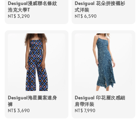
Desigual漫威聯名條紋
Desigual 花朵拼接襯衫
浩克大學T
式洋裝
Regular
NT$ 3,290
Regular
NT$ 6,590
price
price
Desigual海星圖案連身
Desigual 印花層次感細
褲
肩帶洋裝
Regular
NT$ 3,690
Regular
NT$ 7,990
price
price