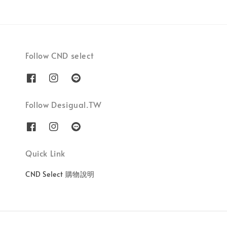
Follow CND select
Follow Desigual.TW
Quick Link
CND Select 購物說明