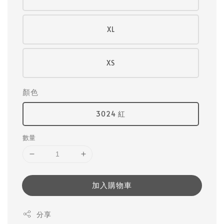
XL
XS
顏色
3024 紅
數量
加入購物車
分享