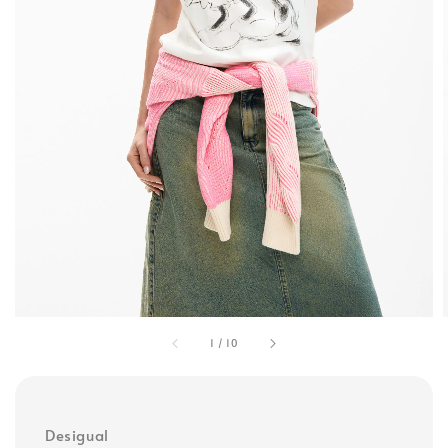
1
/
10
Desigual