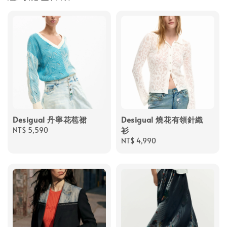
Desigual 丹寧花苞裙
Desigual 燒花有領針織
衫
Regular
NT$ 5,590
price
Regular
NT$ 4,990
price