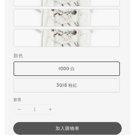
顏色
1000 白
3018 粉紅
數量
加入購物車