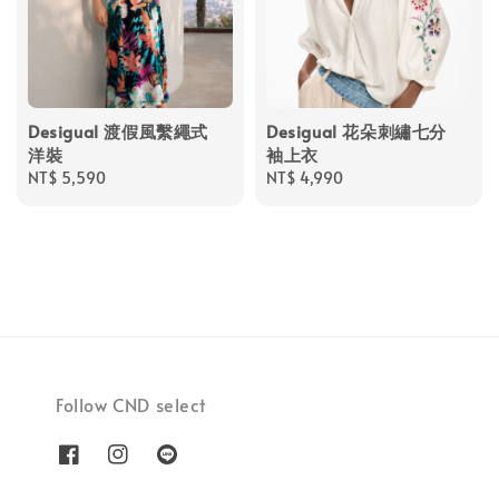
Desigual 渡假風繫繩式
Desigual 花朵刺繡七分
洋裝
袖上衣
Regular
NT$ 5,590
Regular
NT$ 4,990
price
price
Follow CND select