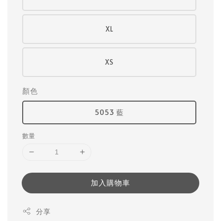
XL
XS
顏色
5053 藍
數量
加入購物車
分享