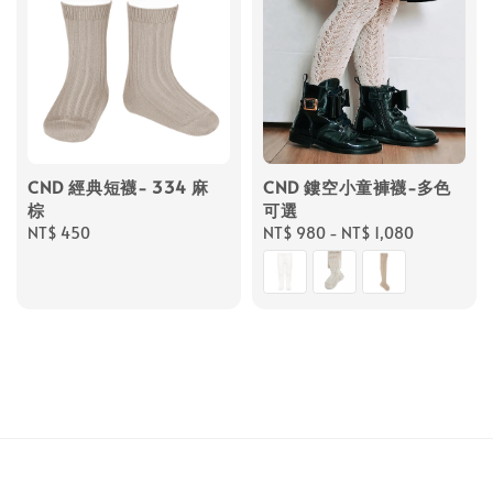
CND 經典短襪- 334 麻
CND 鏤空小童褲襪-多色
棕
可選
Regular
NT$ 450
Regular
NT$ 980
-
NT$ 1,080
price
price