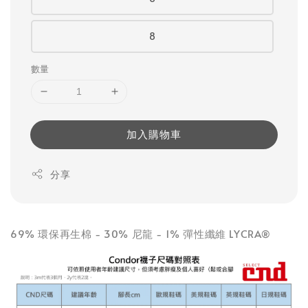
8
數量
加入購物車
分享
69% 環保再生棉 - 30% 尼龍 - 1% 彈性纖維 LYCRA®