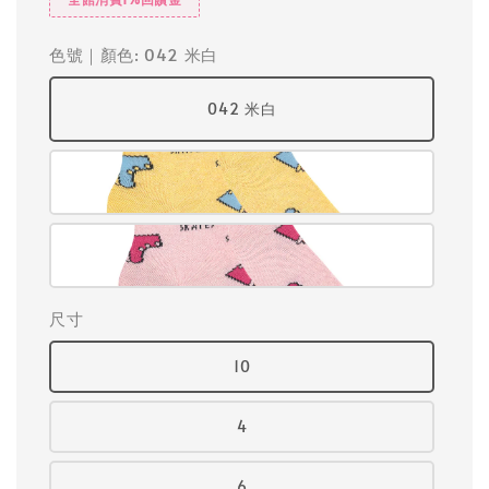
色號｜顏色
: 042 米白
042 米白
尺寸
10
4
6