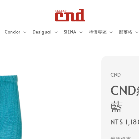
Condor
Desigual
SIENA
特價專區
部落格
CND
CN
藍
Regular
NT$ 1,18
price
適用優惠