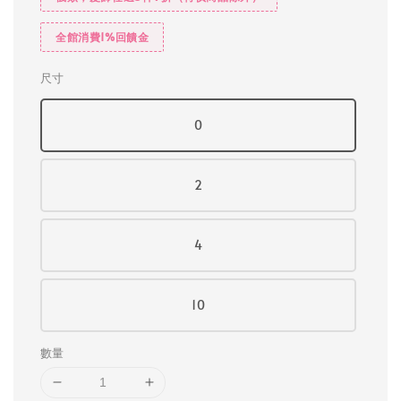
全館消費1%回饋金
尺寸
0
2
4
10
數量