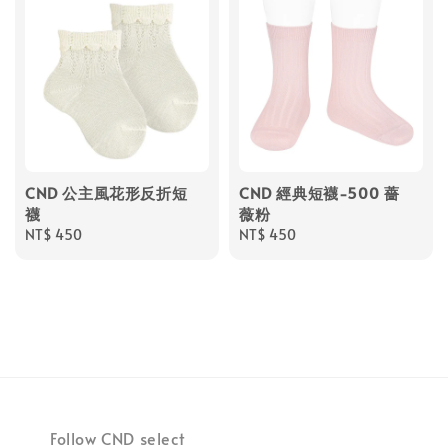
CND 公主風花形反折短
CND 經典短襪-500 薔
襪
薇粉
Regular
NT$ 450
Regular
NT$ 450
price
price
Follow CND select