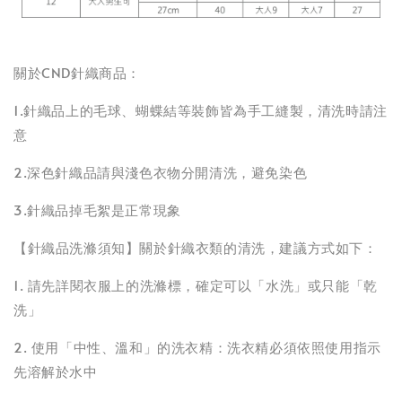
關於CND針織商品：
1.針織品上的毛球、蝴蝶結等裝飾皆為手工縫製，清洗時請注
意
2.深色針織品請與淺色衣物分開清洗，避免染色
3.針織品掉毛絮是正常現象
【針織品洗滌須知】關於針織衣類的清洗，建議方式如下：
1. 請先詳閱衣服上的洗滌標，確定可以「水洗」或只能「乾
洗」
2. 使用「中性、溫和」的洗衣精：洗衣精必須依照使用指示
先溶解於水中