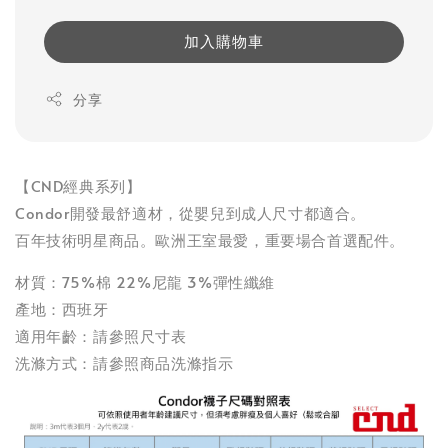
加入購物車
分享
【CND經典系列】
Condor開發最舒適材，從嬰兒到成人尺寸都適合。
百年技術明星商品。歐洲王室最愛，重要場合首選配件。
材質：75%棉 22%尼龍 3%彈性纖維
產地：西班牙
適用年齡：請參照尺寸表
洗滌方式：請參照商品洗滌指示