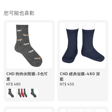
您可能也喜歡
CND 狗狗休閒襪-3色可
CND 經典短襪-480 深
選
藍
Regular
NT$ 480
Regular
NT$ 450
price
price