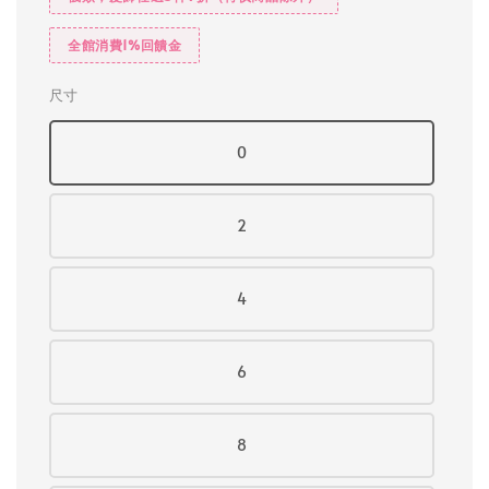
全館消費1%回饋金
尺寸
0
2
4
6
8