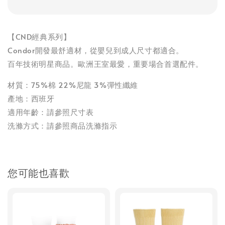
【CND經典系列】
Condor開發最舒適材，從嬰兒到成人尺寸都適合。
百年技術明星商品。歐洲王室最愛，重要場合首選配件。
材質：75%棉 22%尼龍 3%彈性纖維
產地：西班牙
適用年齡：請參照尺寸表
洗滌方式：請參照商品洗滌指示
您可能也喜歡