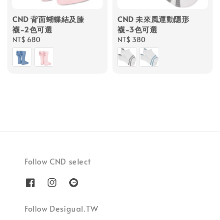
CND 背面蝴蝶結及膝
CND 未來風運動隱形
襪-2色可選
襪-3色可選
Regular
NT$ 680
Regular
NT$ 380
price
price
Follow CND select
Follow Desigual.TW