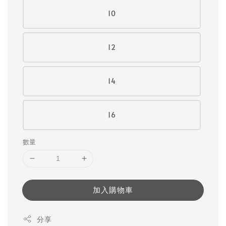
10
12
14
16
數量
加入購物車
分享