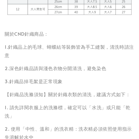
關於CND針織商品：
1.針織品上的毛球、蝴蝶結等裝飾皆為手工縫製，清洗時請注
意
2.深色針織品請與淺色衣物分開清洗，避免染色
3.針織品掉毛絮是正常現象
【針織品洗滌須知】關於針織衣類的清洗，建議方式如下：
1. 請先詳閱衣服上的洗滌標，確定可以「水洗」或只能「乾
洗」
2. 使用「中性、溫和」的洗衣精：洗衣精必須依照使用指示
先溶解於水中