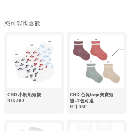
您可能也喜歡
CND 小帆船短襪
CND 色塊logo寶寶短
襪-2色可選
Regular
NT$ 380
price
Regular
NT$ 380
price