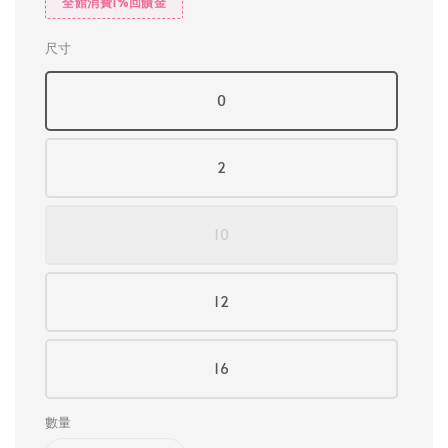
全館消費1%回饋金
尺寸
0
2
10
12
16
數量