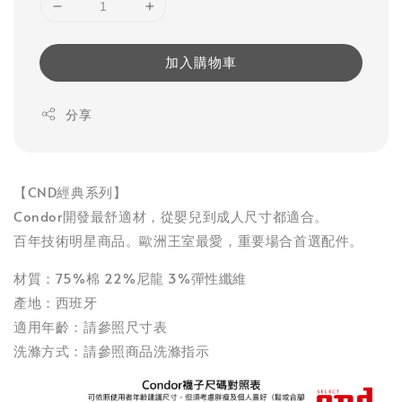
加入購物車
分享
【CND經典系列】
Condor開發最舒適材，從嬰兒到成人尺寸都適合。
百年技術明星商品。歐洲王室最愛，重要場合首選配件。
材質：75%棉 22%尼龍 3%彈性纖維
產地：西班牙
適用年齡：請參照尺寸表
洗滌方式：請參照商品洗滌指示