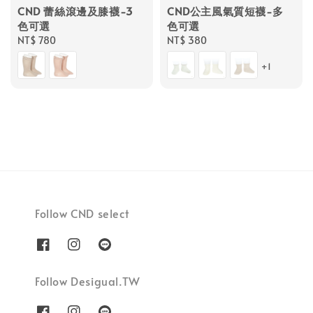
CND 蕾絲滾邊及膝襪-3
CND公主風氣質短襪-多
色可選
色可選
Regular
NT$ 780
Regular
NT$ 380
price
price
+1
Follow CND select
Follow Desigual.TW