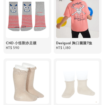
CND 小怪獸赤足襪
Desigual 胸口圖騰T恤
Regular
NT$ 590
Regular
NT$ 1,180
price
price