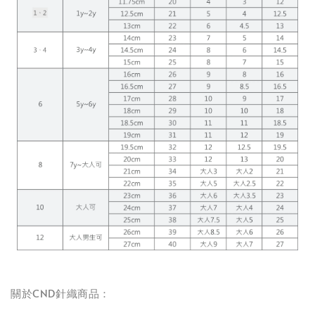
關於CND針織商品：