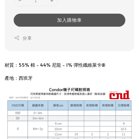
加入購物車
分享
材質：55% 棉 - 44% 尼龍 - 1% 彈性纖維萊卡®
產地：西班牙