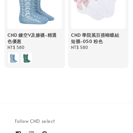
CND 鏤空V及膝襪-精選
CND 學院風百搭蝴蝶結
色優惠
短襪-050 粉色
Regular
NT$ 580
Regular
NT$ 580
price
price
Follow CND select