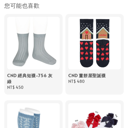
您可能也喜歡
CND 經典短襪-756 灰
CND 薑餅屋聖誕襪
綠
Regular
NT$ 480
Regular
NT$ 450
price
price