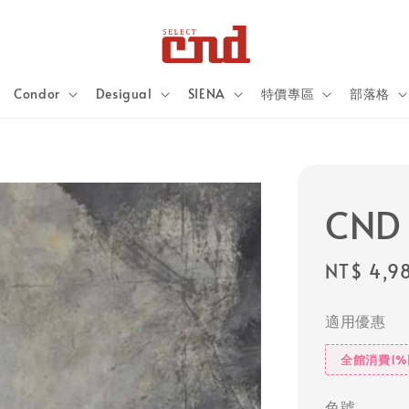
Condor
Desigual
SIENA
特價專區
部落格
CND
Regular
NT$ 4,9
price
適用優惠
全館消費1
色號