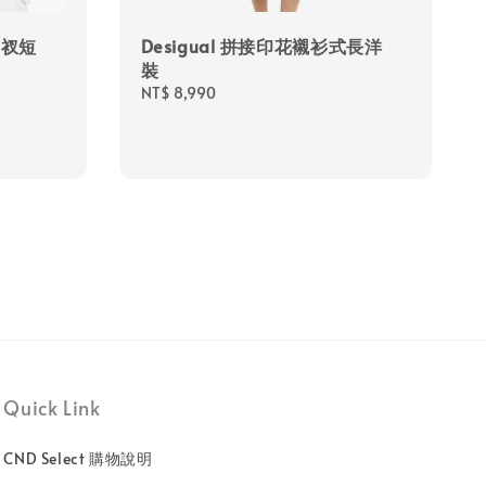
開衩短
Desigual 拼接印花襯衫式長洋
裝
Regular
NT$ 8,990
price
Quick Link
CND Select 購物說明