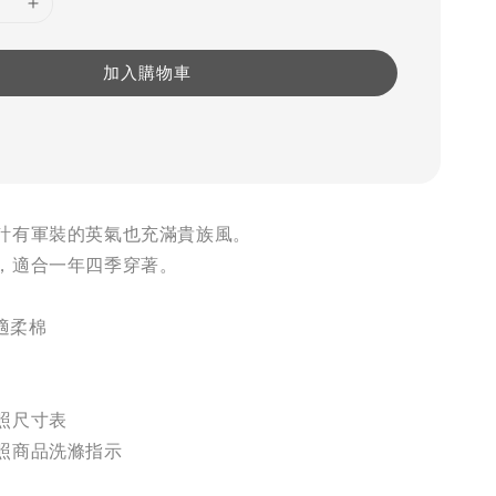
加入購物車
計有軍裝的英氣也充滿貴族風。
，適合一年四季穿著。
舒適柔棉
照尺寸表
照商品洗滌指示